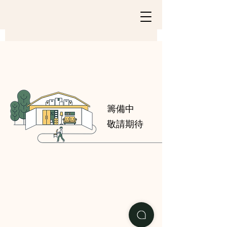
​籌備中
敬請期待